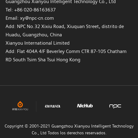
Guangzhou Xianyou Intelligent Technology Co., Ltd
Tel: +86 020-86163637
Email: xy@npc-cn.com
Add: NPC No.32 Xixiu Road, Xiuquan Street, distrito de
Huadu, Guangzhou, China
Xianyou International Limited
Add: Flat 404A 4/F Beverley Comm CTR 87-105 Chatham
RD South Tsim Sha Tsui Hong Kong
Copyright © 2001-2021 Guangzhou Xianyou Intelligent Technology
Co., Ltd Todos los derechos reservados.